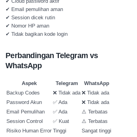
✔ Cloud password aktif
✔ Email pemulihan aman
✔ Session dicek rutin
✔ Nomor HP aman
✔ Tidak bagikan kode login
Perbandingan Telegram vs
WhatsApp
Aspek
Telegram
WhatsApp
Backup Codes
❌ Tidak ada
❌ Tidak ada
Password Akun
✅ Ada
❌ Tidak ada
Email Pemulihan
✅ Ada
⚠️ Terbatas
Session Control
✅ Kuat
⚠️ Terbatas
Risiko Human Error
Tinggi
Sangat tinggi