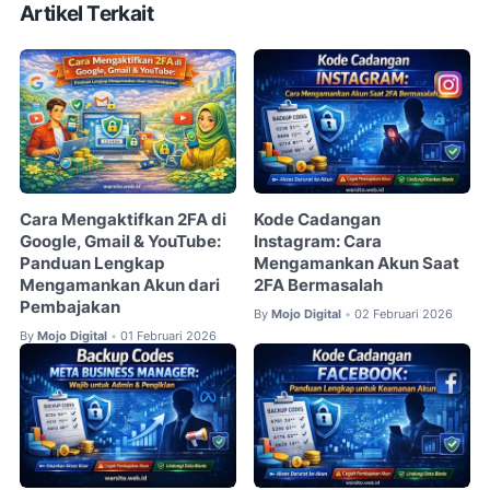
Artikel Terkait
Cara Mengaktifkan 2FA di
Kode Cadangan
Google, Gmail & YouTube:
Instagram: Cara
Panduan Lengkap
Mengamankan Akun Saat
Mengamankan Akun dari
2FA Bermasalah
Pembajakan
By
Mojo Digital
02 Februari 2026
•
By
Mojo Digital
01 Februari 2026
•