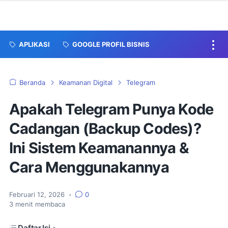
APLIKASI
GOOGLE PROFIL BISNIS
Beranda
Keamanan Digital
Telegram
Apakah Telegram Punya Kode
Cadangan (Backup Codes)?
Ini Sistem Keamanannya &
Cara Menggunakannya
Februari 12, 2026
•
0
3
menit membaca
Daftar Isi